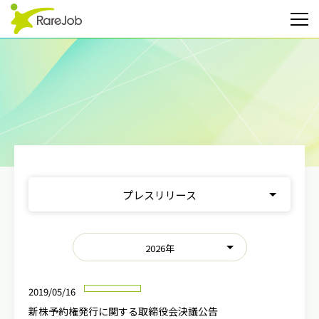
<
プレスリリース
お知らせ
2026年
メディア掲載
2019/05/16
イベント
新株予約権発行に関する取締役会決議公告