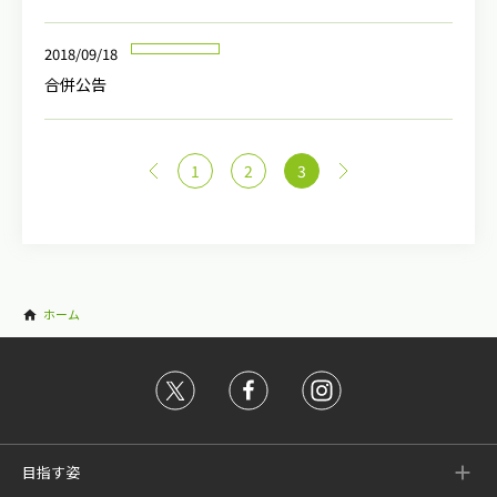
2018/09/18
合併公告
<
1
2
3
>
ホーム
目指す姿