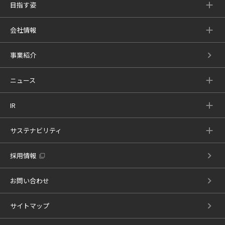
目指す姿
会社情報
事業紹介
ニュース
IR
サステナビリティ
採用情報
お問い合わせ
サイトマップ