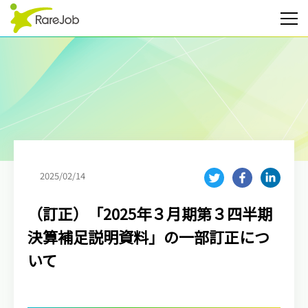
2025/02/14
（訂正）「2025年３月期第３四半期
決算補足説明資料」の一部訂正につ
いて