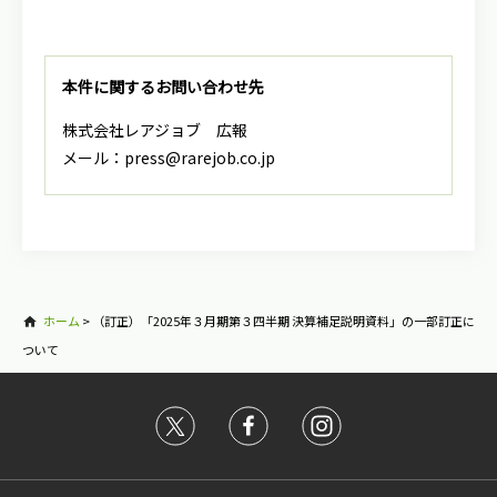
本件に関するお問い合わせ先
株式会社レアジョブ 広報
メール：press@rarejob.co.jp
ホーム
>
（訂正）「2025年３月期第３四半期 決算補足説明資料」の一部訂正に
ついて