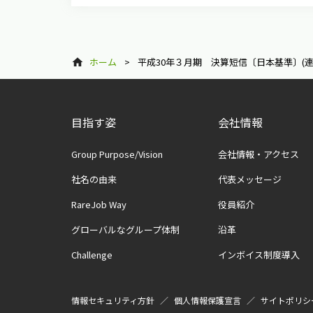
ホーム
>
平成30年３月期 決算短信〔日本基準〕(連
目指す姿
会社情報
Group Purpose/Vision
会社情報・アクセス
社名の由来
代表メッセージ
RareJob Way
役員紹介
グローバルなグループ体制
沿革
Challenge
インボイス制度導入
情報セキュリティ方針
個人情報保護宣言
サイトポリシ