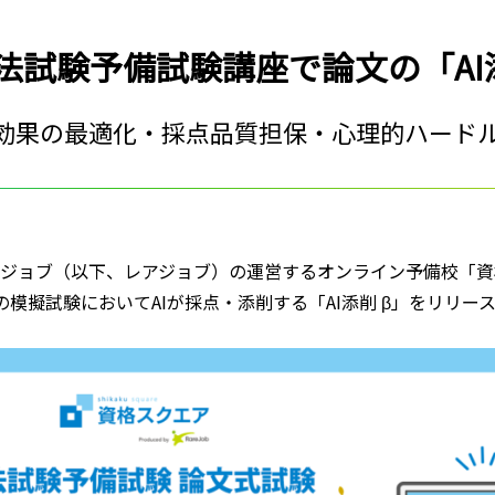
法試験予備試験講座で論文の「AI
学習効果の最適化・採点品質担保・心理的ハード
レアジョブ（以下、レアジョブ）の運営するオンライン予備校「
模擬試験においてAIが採点・添削する「AI添削 β」をリリー