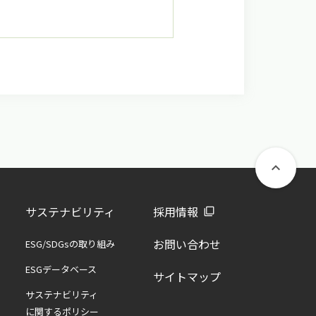
keyboard_arrow_up
サステナビリティ
採用情報
お問い合わせ
ESG/SDGsの取り組み
ESGデータベース
サイトマップ
サステナビリティ
に関するポリシー