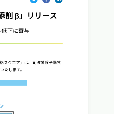
添削 β」リリース
ル低下に寄与
資格スクエア」は、司法試験予備試
スいたします。