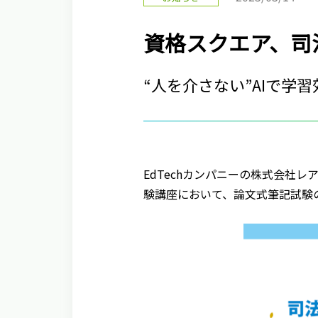
資格スクエア、司
“人を介さない”AIで
EdTechカンパニーの株式会社
験講座において、論文式筆記試験の